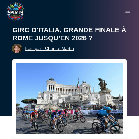
Aller
Me
au
contenu
GIRO D’ITALIA, GRANDE FINALE À
ROME JUSQU’EN 2026 ?
Ecrit par : Chantal Martin