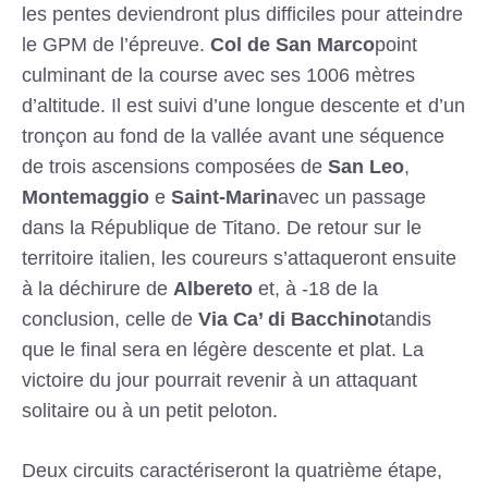
les pentes deviendront plus difficiles pour atteindre
le GPM de l’épreuve.
Col de San Marco
point
culminant de la course avec ses 1006 mètres
d’altitude. Il est suivi d’une longue descente et d’un
tronçon au fond de la vallée avant une séquence
de trois ascensions composées de
San Leo
,
Montemaggio
e
Saint-Marin
avec un passage
dans la République de Titano. De retour sur le
territoire italien, les coureurs s’attaqueront ensuite
à la déchirure de
Albereto
et, à -18 de la
conclusion, celle de
Via Ca’ di Bacchino
tandis
que le final sera en légère descente et plat. La
victoire du jour pourrait revenir à un attaquant
solitaire ou à un petit peloton.
Deux circuits caractériseront la quatrième étape,