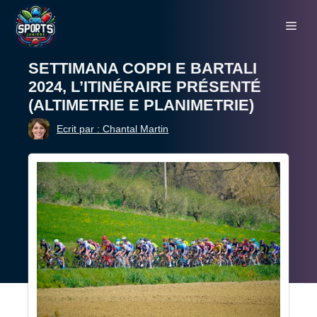
Aller
Me
au
contenu
SETTIMANA COPPI E BARTALI
2024, L’ITINÉRAIRE PRÉSENTÉ
(ALTIMETRIE E PLANIMETRIE)
Ecrit par : Chantal Martin