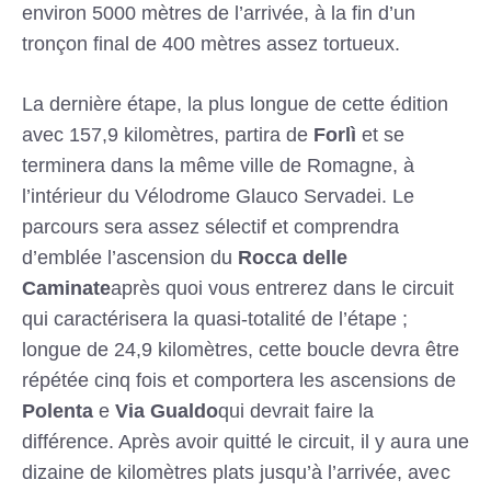
environ 5000 mètres de l’arrivée, à la fin d’un
tronçon final de 400 mètres assez tortueux.
La dernière étape, la plus longue de cette édition
avec 157,9 kilomètres, partira de
Forlì
et se
terminera dans la même ville de Romagne, à
l’intérieur du Vélodrome Glauco Servadei. Le
parcours sera assez sélectif et comprendra
d’emblée l’ascension du
Rocca delle
Caminate
après quoi vous entrerez dans le circuit
qui caractérisera la quasi-totalité de l’étape ;
longue de 24,9 kilomètres, cette boucle devra être
répétée cinq fois et comportera les ascensions de
Polenta
e
Via Gualdo
qui devrait faire la
différence. Après avoir quitté le circuit, il y aura une
dizaine de kilomètres plats jusqu’à l’arrivée, avec