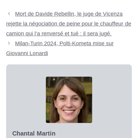
Mort de Davide Rebellin, le juge de Vicenza
rejette la négociation de peine pour le chauffeur de
camion qui l’a renversé et tué : il sera jugé.
Milan-Turin 2024, Polti-Kometa mise sur
Giovanni Lonardi
Chantal Martin