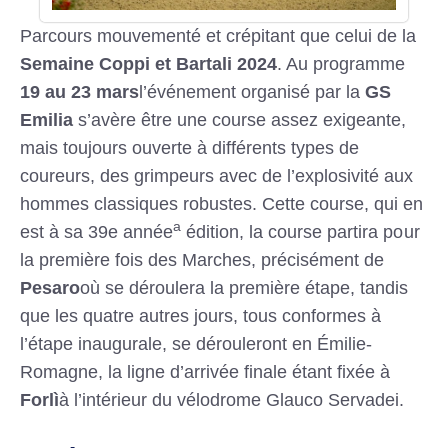
Parcours mouvementé et crépitant que celui de la
Semaine Coppi et Bartali 2024
. Au programme
19 au 23 mars
l’événement organisé par la
GS
Emilia
s’avère être une course assez exigeante,
mais toujours ouverte à différents types de
coureurs, des grimpeurs avec de l’explosivité aux
hommes classiques robustes. Cette course, qui en
a
est à sa 39e année
édition, la course partira pour
la première fois des Marches, précisément de
Pesaro
où se déroulera la première étape, tandis
que les quatre autres jours, tous conformes à
l’étape inaugurale, se dérouleront en Émilie-
Romagne, la ligne d’arrivée finale étant fixée à
Forlì
à l’intérieur du vélodrome Glauco Servadei.