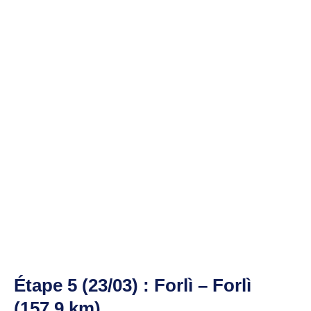
Étape 5 (23/03) : Forlì – Forlì
(157,9 km)