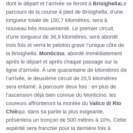
dont le départ et l’arrivée se feront à
Brisighella
Le
parcours de la course à pied de Brisighella, d’une
longueur totale de 150,7 kilomètres, sera à
nouveau très mouvementé. Le premier circuit,
d’une longueur de 36,9 kilomètres, sera abordé
trois fois et verra le peloton gravir l’unique côte de
la Brisighella.
Monticino
, abordé immédiatement
après le départ et après chaque passage sur la
ligne d’arrivée. À une quarantaine de kilomètres de
l’arrivée, le deuxième circuit de 20,5 kilomètres
sera entamé, à parcourir deux fois : en plus de
l’ascension déjà bien connue du Monticino, les
coureurs affronteront la montée du
Valico di Rio
Chiè
qui, dans sa partie la plus exigeante,
présentera un tronçon de 500 mètres à 10%. Cette
aspérité sera franchie pour la dernière fois à