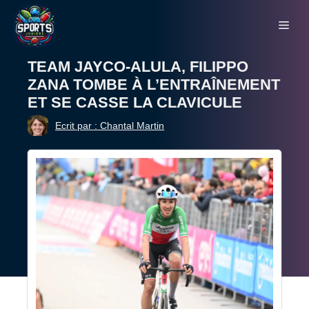
Aller
Me
au
contenu
TEAM JAYCO-ALULA, FILIPPO
ZANA TOMBE À L’ENTRAÎNEMENT
ET SE CASSE LA CLAVICULE
Ecrit par : Chantal Martin