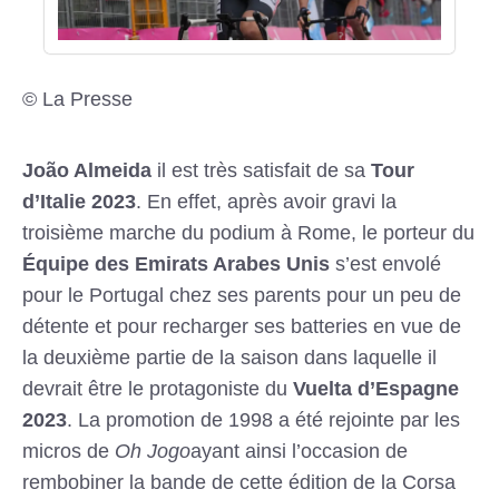
© La Presse
João Almeida
il est très satisfait de sa
Tour
d’Italie 2023
. En effet, après avoir gravi la
troisième marche du podium à Rome, le porteur du
Équipe des Emirats Arabes Unis
s’est envolé
pour le Portugal chez ses parents pour un peu de
détente et pour recharger ses batteries en vue de
la deuxième partie de la saison dans laquelle il
devrait être le protagoniste du
Vuelta d’Espagne
2023
. La promotion de 1998 a été rejointe par les
micros de
Oh Jogo
ayant ainsi l’occasion de
rembobiner la bande de cette édition de la Corsa