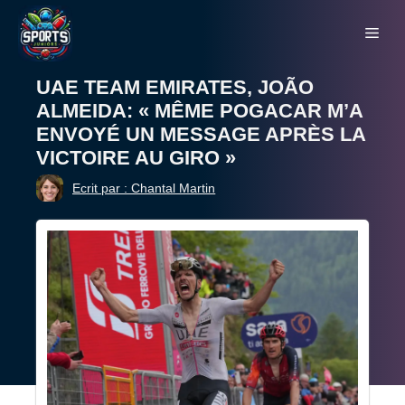
Aller
Me
au
contenu
UAE TEAM EMIRATES, JOÃO
ALMEIDA: « MÊME POGACAR M’A
ENVOYÉ UN MESSAGE APRÈS LA
VICTOIRE AU GIRO »
Ecrit par : Chantal Martin