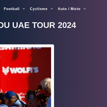
Football
Cyclisme
Auto / Moto
DU UAE TOUR 2024