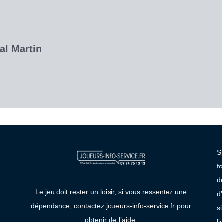
al Martin
S
f
d
n
Le jeu doit rester un loisir, si vous ressentez une
d
dépendance, contactez joueurs-info-service.fr pour
s
obtenir de l’aide.
l