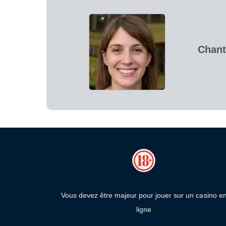
Chant
Vous devez être majeur pour jouer sur un casino e
ligne