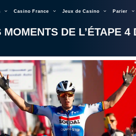
s
Casino France
Jeux de Casino
Parier
S MOMENTS DE L’ÉTAPE 4 