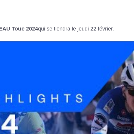
EAU Toue 2024
qui se tiendra le jeudi 22 février.