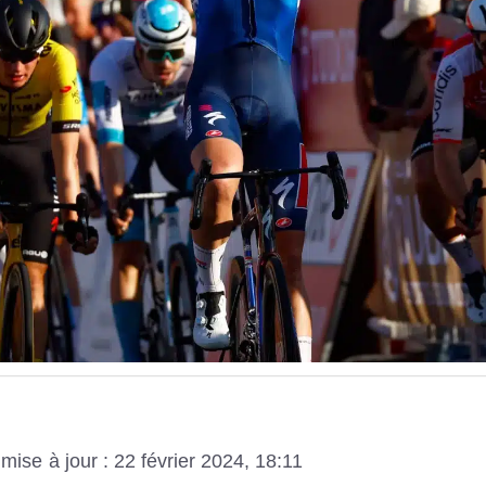
mise à jour : 22 février 2024, 18:11