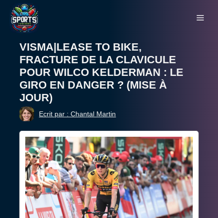
Aller
Me
au
contenu
VISMA|LEASE TO BIKE,
FRACTURE DE LA CLAVICULE
POUR WILCO KELDERMAN : LE
GIRO EN DANGER ? (MISE À
JOUR)
Ecrit par : Chantal Martin