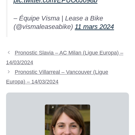
pic.twitter.com/EPUOoJ098b
– Équipe Visma | Lease a Bike
(@vismaleaseabike)
11 mars 2024
Pronostic Slavia – AC Milan (Ligue Europa) –
14/03/2024
Pronostic Villarreal – Vancouver (Ligue
Europa) – 14/03/2024