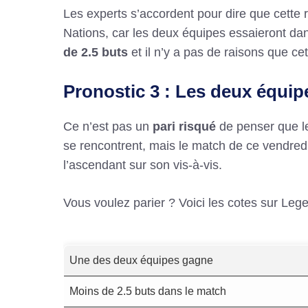
Les experts s’accordent pour dire que cette r
Nations, car les deux équipes essaieront dan
de 2.5 buts
et il n’y a pas de raisons que cet
Pronostic 3 : Les deux équi
Ce n’est pas un
pari risqué
de penser que 
se rencontrent, mais le match de ce vendred
l’ascendant sur son vis-à-vis.
Vous voulez parier ? Voici les cotes sur Leg
Une des deux équipes gagne
Moins de 2.5 buts dans le match