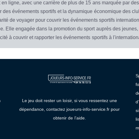
t en ligne, avec une carrière de plus de 15 ans marquée par des 
er des événements sportifs et la dynamique économique des clu
arité de voyager pour couvrir les événements sportifs internatio
e. Elle engagée dans la promotion du sport auprès des jeunes, e
ité à couvrir et rapporter les événements sportifs à l'internation
S
f
d
n
Le jeu doit rester un loisir, si vous ressentez une
d
dépendance, contactez joueurs-info-service.fr pour
s
obtenir de l’aide.
l
m