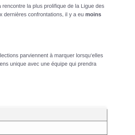
rencontre la plus prolifique de la Ligue des
 dernières confrontations, il y a eu
moins
élections parviennent à marquer lorsqu’elles
 sens unique avec une équipe qui prendra