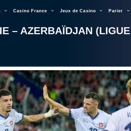
s
Casino France
Jeux de Casino
Parier
E – AZERBAÏDJAN (LIGUE