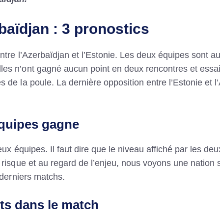
baïdjan : 3 pronostics
ntre l’Azerbaïdjan et l’Estonie. Les deux équipes sont a
es n’ont gagné aucun point en deux rencontres et essaier
 de la poule. La dernière opposition entre l’Estonie et l
équipes gagne
deux équipes. Il faut dire que le niveau affiché par les 
n risque et au regard de l’enjeu, nous voyons une nation
s derniers matchs.
uts dans le match