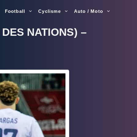
Football
Cyclisme
Auto / Moto
 DES NATIONS) –