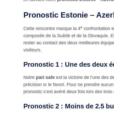
Pronostic Estonie – Azer
e
Cette rencontre marque la 4
confrontation e
composée de la Suède et de la Slovaquie. Ell
rester au contact des deux meilleures équipes
visiteurs.
Pronostic 1 : Une des deux 
Notre
pari safe
est la victoire de l’une des 
précision sr le favori. Pour ne prendre aucu
pronostic s’est avéré deux fois lors des troi
Pronostic 2 : Moins de 2.5 b