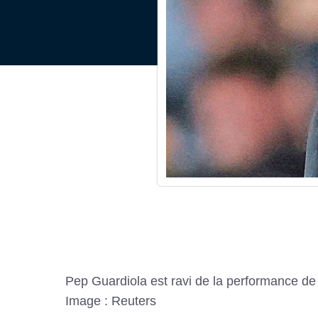
Pep Guardiola est ravi de la performance de
Image : Reuters