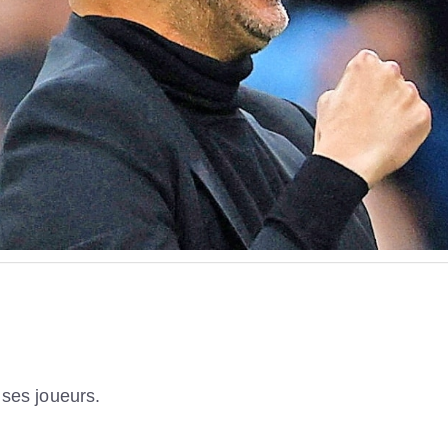
 ses joueurs.