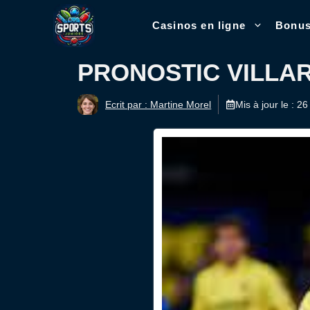
Aller
Casinos en ligne
Bonu
au
contenu
PRONOSTIC VILLARR
Ecrit par : Martine Morel
Mis à jour le :
26