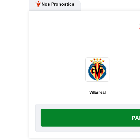
Nos Pronostics
Villarreal
PA