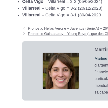
Celta Vigo
– Villarreal = 3-2 (05/05/2024)
Villarreal
– Celta Vigo = 3-2 (20/12/2023)
Villarreal
– Celta Vigo = 3-1 (30/04/2023
Pronostic Hellas Verone – Juventus (Serie A) – 26
Pronostic Galatasaray – Young Boys (Ligue des C
Marti
Martine
d'argen
financi
particul
mondial
sa capac