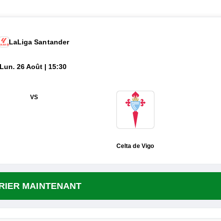
LaLiga Santander
Lun. 26 Août
15:30
VS
Celta de Vigo
RIER MAINTENANT