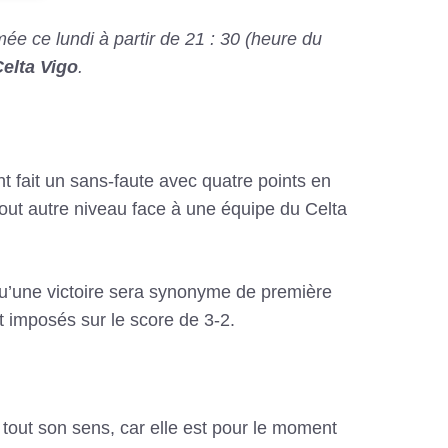
e ce lundi à partir de 21 : 30 (heure du
Celta Vigo
.
nt fait un sans-faute avec quatre points en
tout autre niveau face à une équipe du Celta
qu’une victoire sera synonyme de première
nt imposés sur le score de 3-2.
d tout son sens, car elle est pour le moment