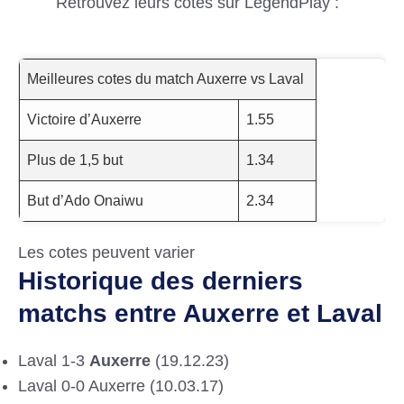
Retrouvez leurs cotes sur LegendPlay :
Meilleures cotes du match Auxerre vs Laval
Victoire d’Auxerre
1.55
Plus de 1,5 but
1.34
But d’Ado Onaiwu
2.34
Les cotes peuvent varier
Historique des derniers
matchs entre Auxerre et Laval
Laval 1-3
Auxerre
(19.12.23)
Laval 0-0 Auxerre (10.03.17)