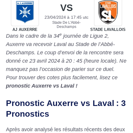
VS
23/04/2024
à
17:45
utc
Stade De L'Abbé-
Deschamps
AJ AUXERRE
STADE LAVALLOIS
e
Dans le cadre de la 34
journée de Ligue 2,
Auxerre va recevoir Laval au Stade de l’Abbé-
Deschamps. Le coup d’envoi de la rencontre sera
donné ce 23 avril 2024 à 20 : 45 (heure locale). Ne
manquez pas l’occasion de parier sur ce duel.
Pour trouver des cotes plus facilement, lisez ce
pronostic Auxerre vs Laval !
Pronostic Auxerre vs Laval : 3
Pronostics
Après avoir analysé les résultats récents des deux