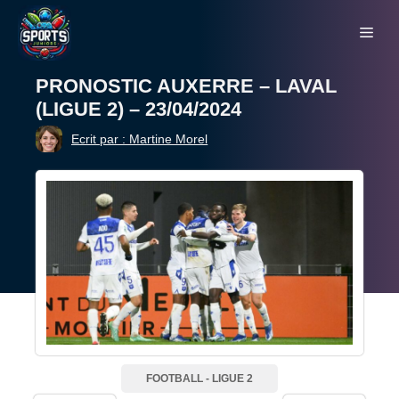
Aller
Me
au
contenu
PRONOSTIC AUXERRE – LAVAL
(LIGUE 2) – 23/04/2024
Ecrit par : Martine Morel
FOOTBALL
-
LIGUE 2