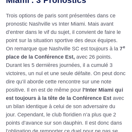
Miami : 3 Pronostics
Trois options de paris sont présentées dans ce
pronostic Nashville vs Inter Miami. Mais avant
d’entrer dans le vif du sujet, il convient de faire le
point sur la situation sportive des deux équipes.
e
On remarque que Nashville SC est toujours à la
7
place de la Conférence Est,
avec 26 points.
Durant les 5 dernières journées, il a cumulé 3
victoires, un nul et une seule défaite. On peut donc
dire qu’il aborde cette rencontre sur une note
positive. Il en est de même pour
l’Inter Miami qui
est toujours à la tête de la Conférence Est
avec
un bilan identique à celui de son adversaire du
jour. Cependant, le club floridien n’a plus que 2
points d’avance sur son dauphin. Il est donc dans
l’obligation de remporter ce duel pour ne pas se