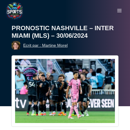
Aller
Me
au
contenu
PRONOSTIC NASHVILLE – INTER
MIAMI (MLS) – 30/06/2024
Ecrit par : Martine Morel