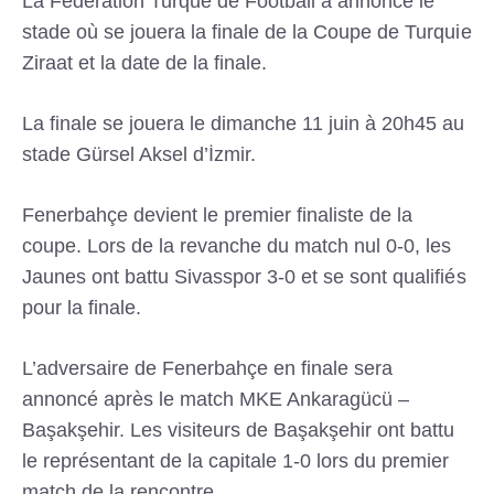
La Fédération Turque de Football a annoncé le
stade où se jouera la finale de la Coupe de Turquie
Ziraat et la date de la finale.
La finale se jouera le dimanche 11 juin à 20h45 au
stade Gürsel Aksel d’İzmir.
Fenerbahçe devient le premier finaliste de la
coupe. Lors de la revanche du match nul 0-0, les
Jaunes ont battu Sivasspor 3-0 et se sont qualifiés
pour la finale.
L’adversaire de Fenerbahçe en finale sera
annoncé après le match MKE Ankaragücü –
Başakşehir. Les visiteurs de Başakşehir ont battu
le représentant de la capitale 1-0 lors du premier
match de la rencontre.