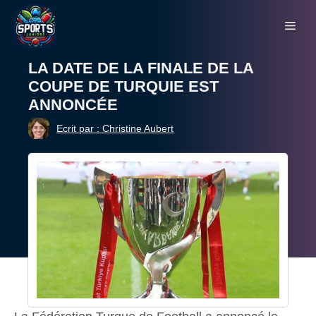
Aller
Me
au
contenu
LA DATE DE LA FINALE DE LA
COUPE DE TURQUIE EST
ANNONCÉE
Ecrit par : Christine Aubert