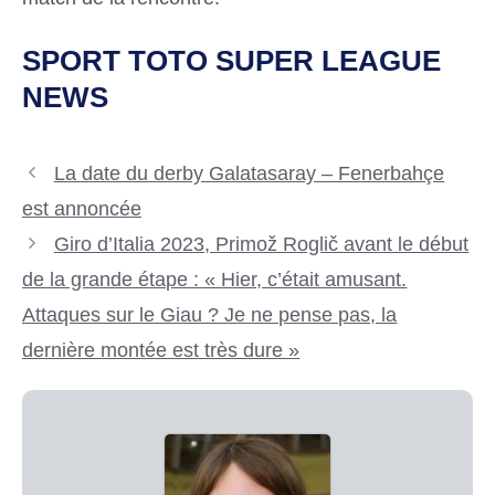
SPORT TOTO SUPER LEAGUE
NEWS
La date du derby Galatasaray – Fenerbahçe
est annoncée
Giro d’Italia 2023, Primož Roglič avant le début
de la grande étape : « Hier, c’était amusant.
Attaques sur le Giau ? Je ne pense pas, la
dernière montée est très dure »