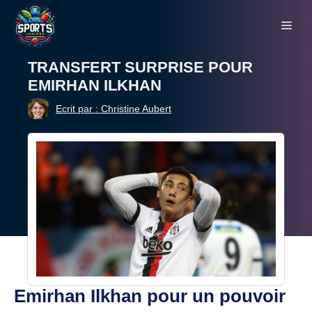
Aller
Me
au
contenu
TRANSFERT SURPRISE POUR
EMIRHAN ILKHAN
Ecrit par : Christine Aubert
Emirhan Ilkhan pour un pouvoir