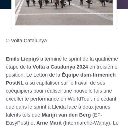
© Volta Catalunya
Emīls Liepiņš
a terminé le sprint de la quatrième
étape de la
Volta a Catalunya 2024
en troisième
position. Le Letton de la
Équipe dsm-firmenich
PostNL
a su capitaliser sur le travail de ses
coéquipiers pour réaliser une nouvelle fois une
excellente performance en WorldTour, ne cédant
que dans le sprint à Lleida face à deux jeunes
talents tels que
Marijn van den Berg
(EF-
EasyPost) et
Arne Marit
(Intermarché-Wanty). Le