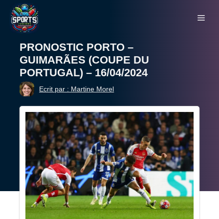
Aller
Me
au
contenu
PRONOSTIC PORTO –
GUIMARÃES (COUPE DU
PORTUGAL) – 16/04/2024
Ecrit par : Martine Morel