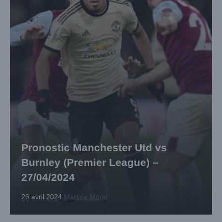
Pronostic Manchester Utd vs
Burnley (Premier League) –
27/04/2024
26 avril 2024
Martine Morel