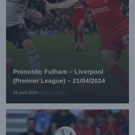
Pronostic Fulham – Liverpool
(Premier League) – 21/04/2024
19 avril 2024
Martine Morel