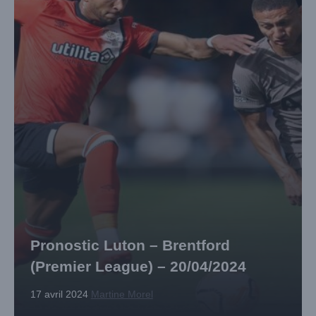
Pronostic Luton – Brentford
(Premier League) – 20/04/2024
17 avril 2024
Martine Morel