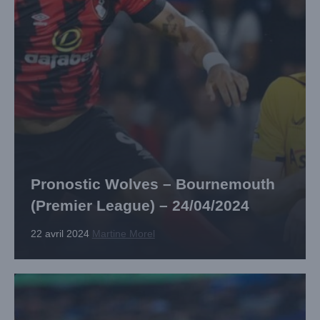
Pronostic Wolves – Bournemouth
(Premier League) – 24/04/2024
22 avril 2024
Martine Morel