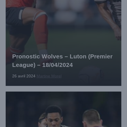
Pronostic Wolves – Luton (Premier
League) – 18/04/2024
26 avril 2024
Martine Morel