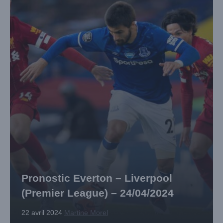
Pronostic Everton – Liverpool
(Premier League) – 24/04/2024
22 avril 2024
Martine Morel