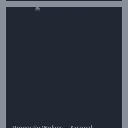
Pronostic Wolves – Arsenal