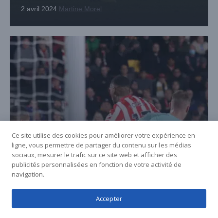
2 avril 2024
Martine Morel
Ce site utilise des cookies pour améliorer votre expérience en
ligne, vous permettre de partager du contenu sur les médias
sociaux, mesurer le trafic sur ce site web et afficher des
publicités personnalisées en fonction de votre activité de
navigation.
Accepter