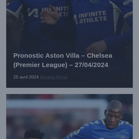
Pronostic Aston Villa – Chelsea
(Premier League) – 27/04/2024
25 avril 2024
Martine Morel