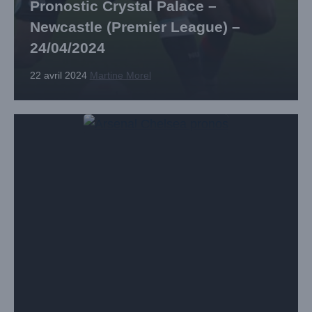
Pronostic Crystal Palace –
Newcastle (Premier League) –
24/04/2024
22 avril 2024
Martine Morel