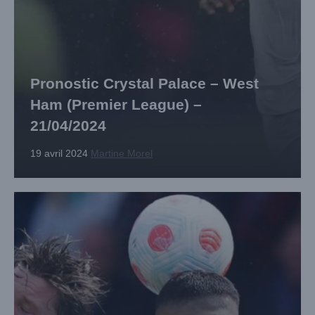
Pronostic Crystal Palace – West
Ham (Premier League) –
21/04/2024
19 avril 2024
Martine Morel