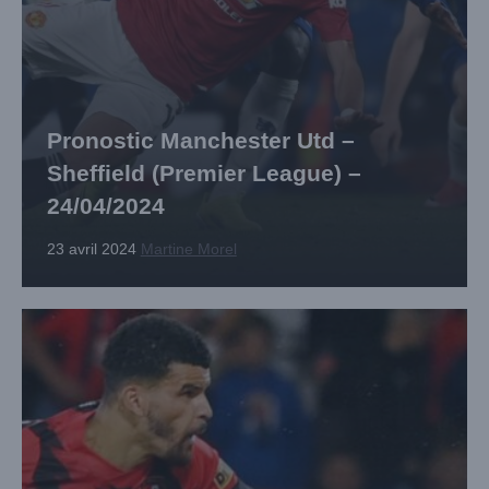
Pronostic Manchester Utd –
Sheffield (Premier League) –
24/04/2024
23 avril 2024
Martine Morel